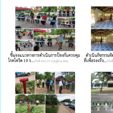
ชี้แจงแนวทางการดำเนินการป้องกันควบคุม
ดำเนินกิจกรรมจ
โรคโควิด 19 ร...
ที่เพื่อรองรับ...
[วันที่ 2021-07-22][ผู้อ่าน 366]
[วันท