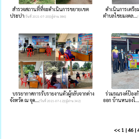
สำรวจสถานที่ที่จะดำเนินการขยายเขต
ดำเนินการเตรียม
ประปา
ตำบลไชยมงคล...
[วันที่ 2021-07-20][ผู้อ่าน 386]
[
บรรยากาศการรับรายงานตัวผู้กลับจากต่าง
ร่วมรณรงค์ป้องก
จังหวัด ณ จุด...
ออก บ้านหนองไ...
[วันที่ 2021-07-12][ผู้อ่าน 342]
<<
1
|
46
|