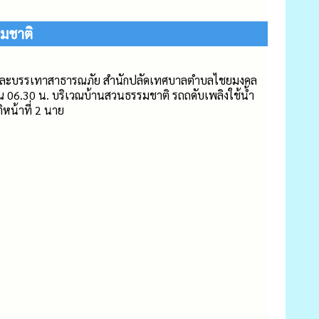
รมชาติ
กันและบรรเทาสาธารณภัย สำนักปลัดเทศบาลตำบลไชยมงคล
ณ 06.30 น. บริเวณบ้านสวนธรรมชาติ รถถดับเพลิงใช้น้ำ
ิหน้าที่ 2 นาย