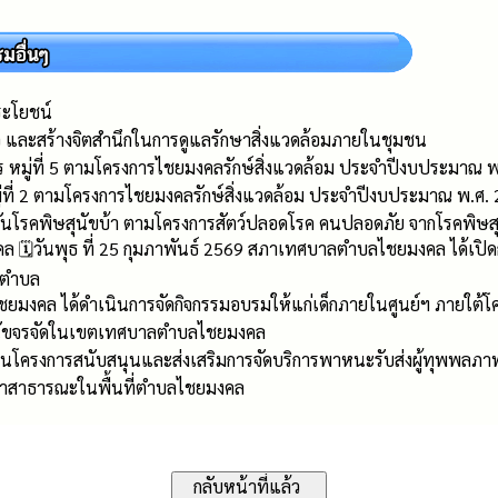
ะโยชน์
เขียว และสร้างจิตสำนึกในการดูแลรักษาสิ่งแวดล้อมภายในชุมชน
หมู่ที่ 5 ตามโครงการไชยมงคลรักษ์สิ่งแวดล้อม ประจำปีงบประมาณ พ
่ที่ 2 ตามโครงการไชยมงคลรักษ์สิ่งแวดล้อม ประจำปีงบประมาณ พ.ศ.
กันโรคพิษสุนัขบ้า ตามโครงการสัตว์ปลอดโรค คนปลอดภัย จากโรคพิษ
️วันพุธ ที่ 25 กุมภาพันธ์ 2569 สภาเทศบาลตำบลไชยมงคล ได้เปิดการ
ลตำบล
ชยมงคล ได้ดำเนินการจัดกิจกรรมอบรมให้แก่เด็กภายในศูนย์ฯ ภายใต
ุนัขจรจัดในเขตเทศบาลตำบลไชยมงคล
ครงการสนับสนุนและส่งเสริมการจัดบริการพาหนะรับส่งผู้ทุพพลภาพเ
น้ำสาธารณะในพื้นที่ตำบลไชยมงคล